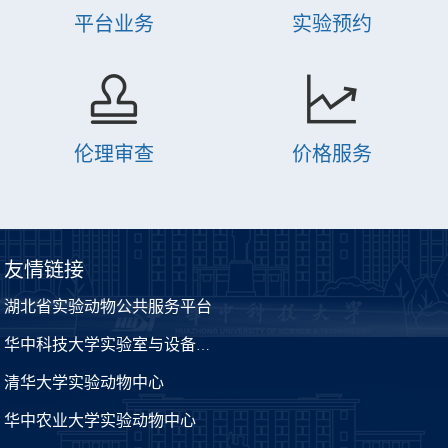
平台业务
实验预约
伦理审查
价格服务
友情链接
湖北省实验动物公共服务平台
华中科技大学实验室与设备管理处
清华大学实验动物中心
华中农业大学实验动物中心