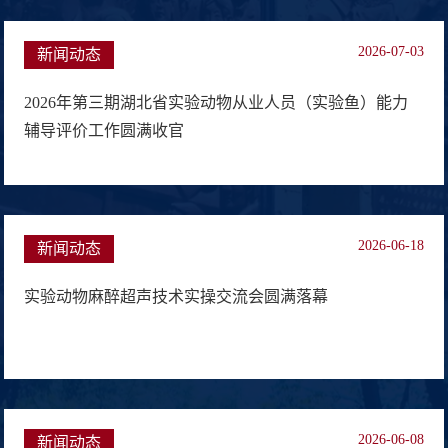
2026-07-03
新闻动态
2026年第三期湖北省实验动物从业人员（实验鱼）能力
辅导评价工作圆满收官
2026-06-18
新闻动态
实验动物麻醉超声技术实操交流会圆满落幕
2026-06-08
新闻动态