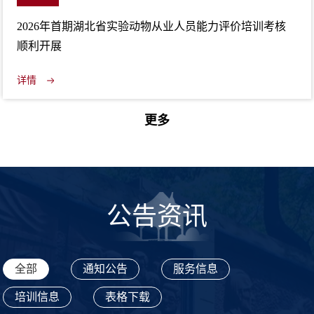
2026年首期湖北省实验动物从业人员能力评价培训考核
顺利开展
详情
更多
公告资讯
全部
通知公告
服务信息
培训信息
表格下载